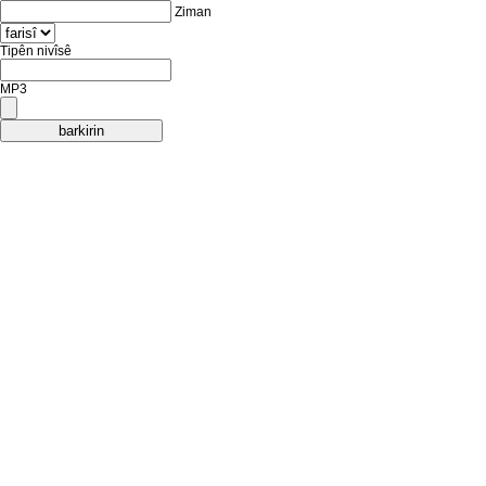
Ziman
Tipên nivîsê
MP3